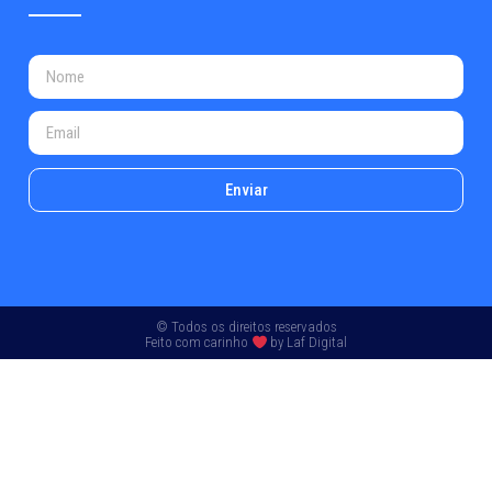
Enviar
© Todos os direitos reservados
Feito com carinho
by
Laf Digital