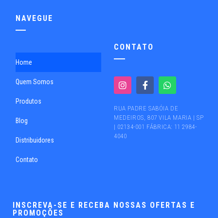
NAVEGUE
CONTATO
Home
Quem Somos
Produtos
RUA PADRE SABÓIA DE
MEDEIROS, 807 VILA MARIA | SP
Blog
| 02134-001 FÁBRICA: 11 2984-
4040
Distribuidores
Contato
INSCREVA-SE E RECEBA NOSSAS OFERTAS E
PROMOÇÕES