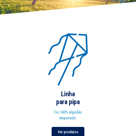
Qualidade e
Tradição
EXTRA FORTE
Linha
para pipa
Fio 100% algodão
engomado.
Ver produtos