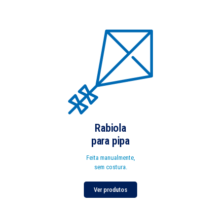
Rabiola
para pipa
Feita manualmente,
sem costura.
Ver produtos