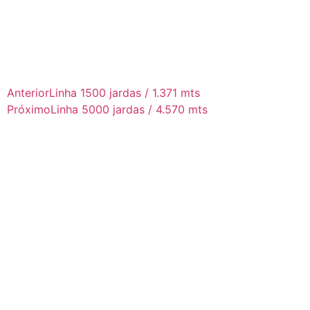
Anterior
Linha 1500 jardas / 1.371 mts
Próximo
Linha 5000 jardas / 4.570 mts