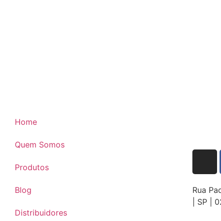
Home
Quem Somos
Produtos
Blog
Rua Pad
| SP | 
Distribuidores