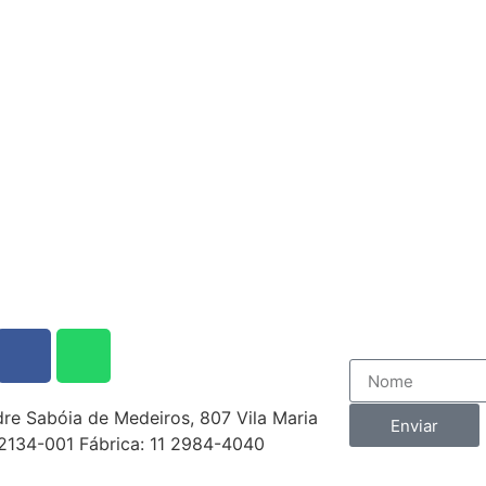
re Sabóia de Medeiros, 807 Vila Maria
Enviar
02134-001 Fábrica: 11 2984-4040