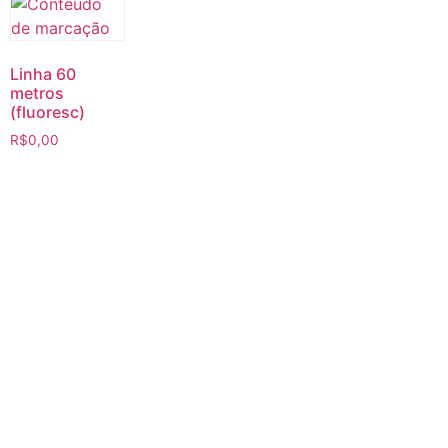
Linha 60
metros
(fluoresc)
R$
0,00