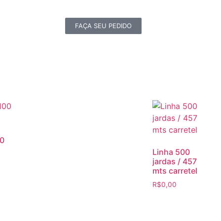
FAÇA SEU PEDIDO
00
Linha 500
jardas / 457
mts carretel
R$
0,00