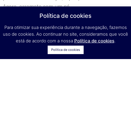
Agora, arremate com um nó.
.
Política de cookies
Para otimizar sua experiência durante a navegação, fazemos
uso de cookies. Ao continuar no site, consideramos que você
está de acordo com a nossa
Política de cookies
.
Política de cookies